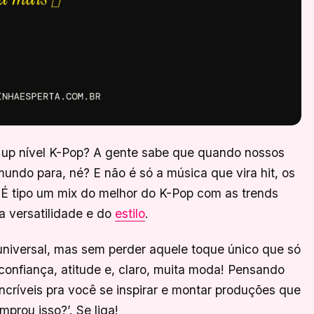
ow up nível K-Pop? A gente sabe que quando nossos
undo para, né? E não é só a música que vira hit, os
! É tipo um mix do melhor do K-Pop com as trends
da versatilidade e do
estilo
.
universal, mas sem perder aquele toque único que só
onfiança, atitude e, claro, muita moda! Pensando
ncríveis pra você se inspirar e montar produções que
prou isso?’. Se liga!