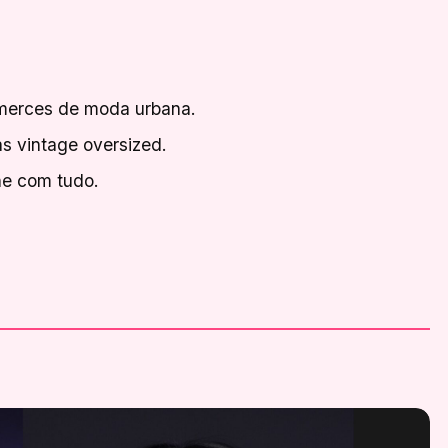
merces de moda urbana.
s vintage oversized.
ne com tudo.