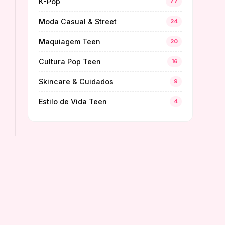
K-Pop
77
Moda Casual & Street
24
Maquiagem Teen
20
Cultura Pop Teen
16
Skincare & Cuidados
9
Estilo de Vida Teen
4