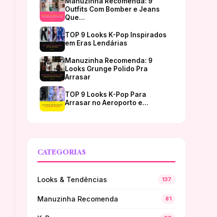
Manuzinha Recomenda: 9
Outfits Com Bomber e Jeans
Que…
TOP 9 Looks K-Pop Inspirados
em Eras Lendárias
Manuzinha Recomenda: 9
Looks Grunge Polido Pra
Arrasar
TOP 9 Looks K-Pop Para
Arrasar no Aeroporto e…
CATEGORIAS
Looks & Tendências
137
Manuzinha Recomenda
81