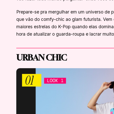
Prepare-se pra mergulhar em um universo de p
que vão do comfy-chic ao glam futurista. Vem
maiores estrelas do K-Pop quando elas domina
hora de atualizar o guarda-roupa e lacrar muito
URBAN CHIC