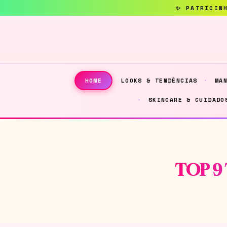
LOOKS & TENDÊNCIAS
MA
HOME
SKINCARE & CUIDADO
TOP 9