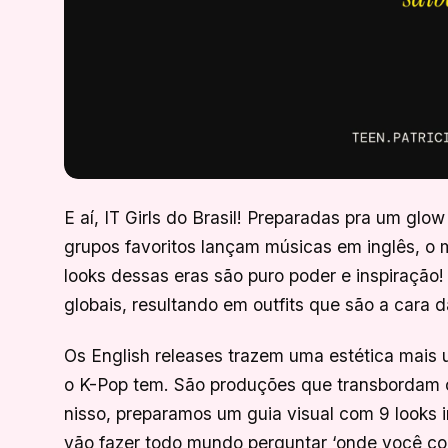
E aí, IT Girls do Brasil! Preparadas pra um gl
grupos favoritos lançam músicas em inglês, o m
looks dessas eras são puro poder e inspiração
globais, resultando em outfits que são a cara 
Os English releases trazem uma estética mais 
o K-Pop tem. São produções que transbordam c
nisso, preparamos um guia visual com 9 looks i
vão fazer todo mundo perguntar ‘onde você com