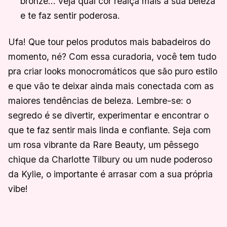
bronze… veja qual cor realça mais a sua beleza
e te faz sentir poderosa.
Ufa! Que tour pelos produtos mais babadeiros do
momento, né? Com essa curadoria, você tem tudo
pra criar looks monocromáticos que são puro estilo
e que vão te deixar ainda mais conectada com as
maiores tendências de beleza. Lembre-se: o
segredo é se divertir, experimentar e encontrar o
que te faz sentir mais linda e confiante. Seja com
um rosa vibrante da Rare Beauty, um pêssego
chique da Charlotte Tilbury ou um nude poderoso
da Kylie, o importante é arrasar com a sua própria
vibe!