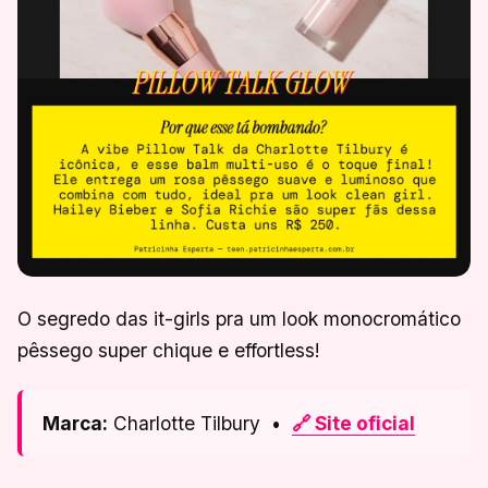
O segredo das it-girls pra um look monocromático
pêssego super chique e effortless!
Marca:
Charlotte Tilbury •
🔗 Site oficial