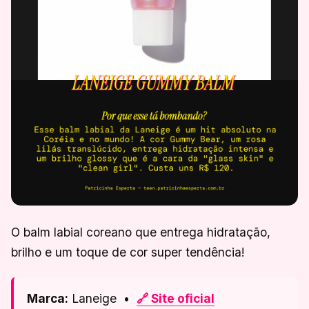
O balm labial coreano que entrega hidratação,
brilho e um toque de cor super tendência!
Marca:
Laneige •
🔗 Site oficial