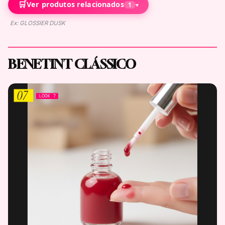
🛒
Ver produtos relacionados
1
▾
Ex: GLOSSIER DUSK
BENETINT CLÁSSICO