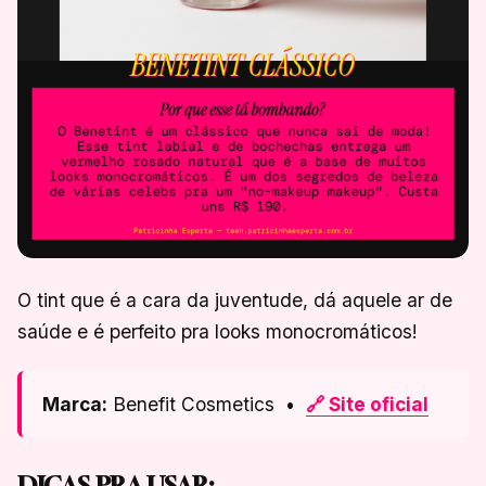
O tint que é a cara da juventude, dá aquele ar de
saúde e é perfeito pra looks monocromáticos!
Marca:
Benefit Cosmetics •
🔗 Site oficial
DICAS PRA USAR: