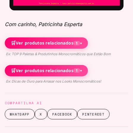
Com carinho, Patricinha Esperta
🛒
Ver produtos relacionados
1
▾
Ex: TOP 9 Paletas & Produtinhos Monocromáticos que Estão Bom
🛒
Ver produtos relacionados
1
▾
Ex: Dicas de Ouro para Arrasar nos Looks Monocromáticos!
COMPARTILHA AI
WHATSAPP
X
FACEBOOK
PINTEREST