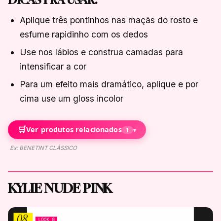
Aplique três pontinhos nas maçãs do rosto e
esfume rapidinho com os dedos
Use nos lábios e construa camadas para
intensificar a cor
Para um efeito mais dramático, aplique e por
cima use um gloss incolor
🛒
Ver produtos relacionados
1
▾
Ex: BENETINT CLÁSSICO
KYLIE NUDE PINK