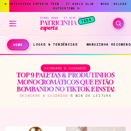
DESDE 2009 · IT GIRL EDITION
TEEN
PATRICINHA
esperta
LOOKS & TENDÊNCIAS
MANUZINHA RECOMEND
HOME
SKINCARE & CUIDADOS
TOP 9 PALETAS & PRODUTINHOS
MONOCROMÁTICOS QUE ESTÃO
BOMBANDO NO TIKTOK E INSTA!
SKINCARE & CUIDADOS
·
5 MIN DE LEITURA