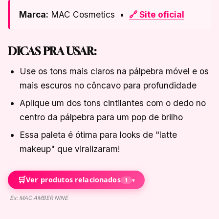
Marca:
MAC Cosmetics •
🔗 Site oficial
DICAS PRA USAR:
Use os tons mais claros na pálpebra móvel e os
mais escuros no côncavo para profundidade
Aplique um dos tons cintilantes com o dedo no
centro da pálpebra para um pop de brilho
Essa paleta é ótima para looks de "latte
makeup" que viralizaram!
🛒
Ver produtos relacionados
1
▾
Ex: MAC AMBER NINE