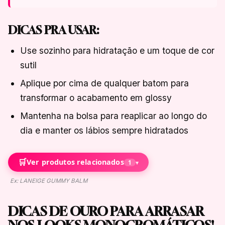
DICAS PRA USAR:
Use sozinho para hidratação e um toque de cor
sutil
Aplique por cima de qualquer batom para
transformar o acabamento em glossy
Mantenha na bolsa para reaplicar ao longo do
dia e manter os lábios sempre hidratados
🛒
Ver produtos relacionados
1
▾
Ex: LANEIGE GUMMY BALM
DICAS DE OURO PARA ARRASAR