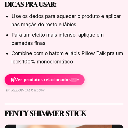
DICAS PRA USAR:
Use os dedos para aquecer o produto e aplicar
nas maçãs do rosto e lábios
Para um efeito mais intenso, aplique em
camadas finas
Combine com o batom e lápis Pillow Talk pra um
look 100% monocromático
🛒
Ver produtos relacionados
1
▾
Ex: PILLOW TALK GLOW
FENTY SHIMMER STICK