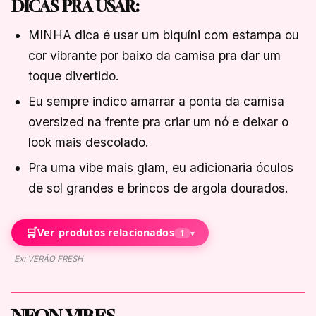
DICAS PRA USAR:
MINHA dica é usar um biquíni com estampa ou
cor vibrante por baixo da camisa pra dar um
toque divertido.
Eu sempre indico amarrar a ponta da camisa
oversized na frente pra criar um nó e deixar o
look mais descolado.
Pra uma vibe mais glam, eu adicionaria óculos
de sol grandes e brincos de argola dourados.
🛒
Ver produtos relacionados
1
▾
Ex: VERÃO FRESH