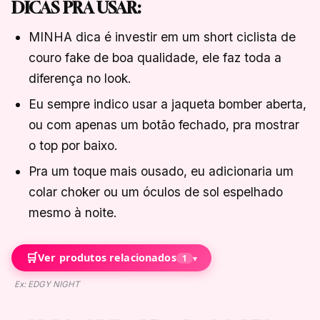
DICAS PRA USAR:
MINHA dica é investir em um short ciclista de
couro fake de boa qualidade, ele faz toda a
diferença no look.
Eu sempre indico usar a jaqueta bomber aberta,
ou com apenas um botão fechado, pra mostrar
o top por baixo.
Pra um toque mais ousado, eu adicionaria um
colar choker ou um óculos de sol espelhado
mesmo à noite.
🛒
Ver produtos relacionados
1
▾
Ex: EDGY NIGHT