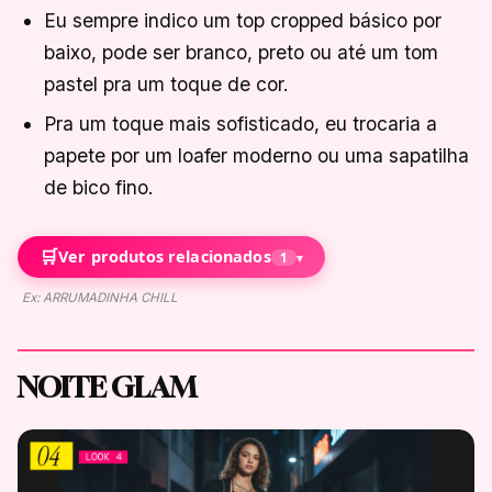
Eu sempre indico um top cropped básico por
baixo, pode ser branco, preto ou até um tom
pastel pra um toque de cor.
Pra um toque mais sofisticado, eu trocaria a
papete por um loafer moderno ou uma sapatilha
de bico fino.
🛒
Ver produtos relacionados
1
▾
Ex: ARRUMADINHA CHILL
NOITE GLAM