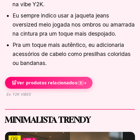
na vibe Y2K.
Eu sempre indico usar a jaqueta jeans
oversized meio jogada nos ombros ou amarrada
na cintura pra um toque mais despojado.
Pra um toque mais autêntico, eu adicionaria
acessórios de cabelo como presilhas coloridas
ou bandanas.
🛒
Ver produtos relacionados
1
▾
Ex: Y2K VIBES
MINIMALISTA TRENDY