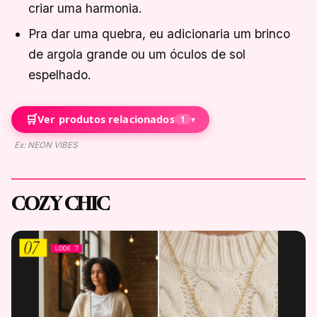
criar uma harmonia.
Pra dar uma quebra, eu adicionaria um brinco
de argola grande ou um óculos de sol
espelhado.
🛒
Ver produtos relacionados
1
▾
Ex: NEON VIBES
COZY CHIC