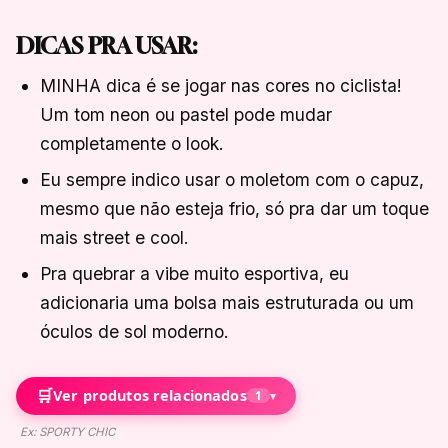
DICAS PRA USAR:
MINHA dica é se jogar nas cores no ciclista!
Um tom neon ou pastel pode mudar
completamente o look.
Eu sempre indico usar o moletom com o capuz,
mesmo que não esteja frio, só pra dar um toque
mais street e cool.
Pra quebrar a vibe muito esportiva, eu
adicionaria uma bolsa mais estruturada ou um
óculos de sol moderno.
🛒
Ver produtos relacionados
1
▾
Ex: SPORTY CHIC