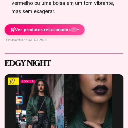
vermelho ou uma bolsa em um tom vibrante,
mas sem exagerar.
🛒
Ver produtos relacionados
1
▾
Ex: MINIMALISTA TRENDY
EDGY NIGHT