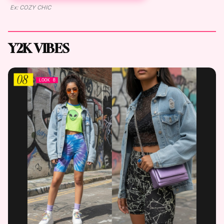
Ex: COZY CHIC
Y2K VIBES