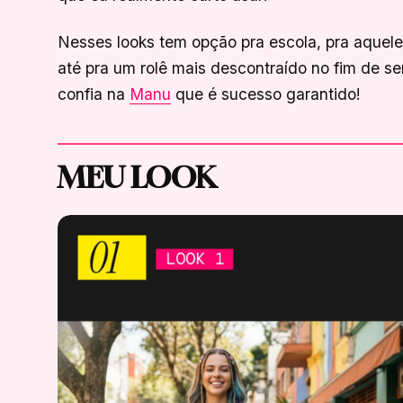
Nesses looks tem opção pra escola, pra aquele
até pra um rolê mais descontraído no fim de s
confia na
Manu
que é sucesso garantido!
MEU LOOK