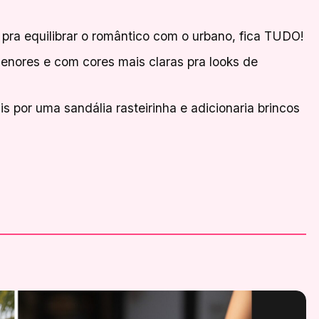
 pra equilibrar o romântico com o urbano, fica TUDO!
nores e com cores mais claras pra looks de
is por uma sandália rasteirinha e adicionaria brincos