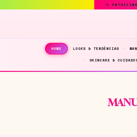
LOOKS & TENDÊNCIAS
MA
HOME
SKINCARE & CUIDADO
MANU