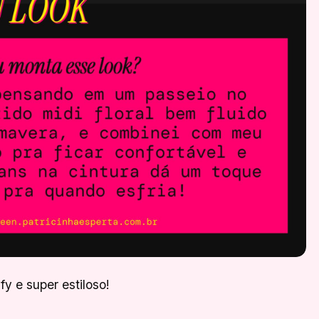
fy e super estiloso!