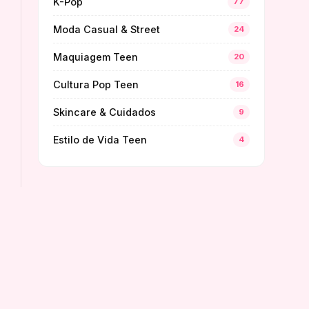
K-Pop
77
Moda Casual & Street
24
Maquiagem Teen
20
Cultura Pop Teen
16
Skincare & Cuidados
9
Estilo de Vida Teen
4