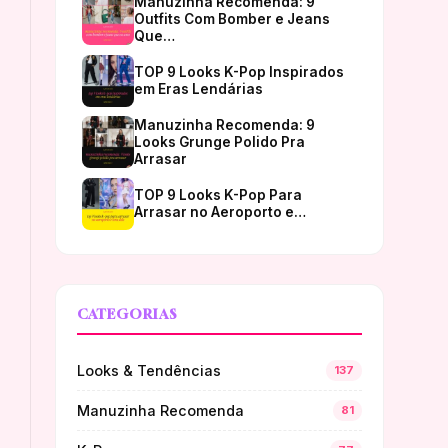
Manuzinha Recomenda: 9
Outfits Com Bomber e Jeans
Que…
TOP 9 Looks K-Pop Inspirados
em Eras Lendárias
Manuzinha Recomenda: 9
Looks Grunge Polido Pra
Arrasar
TOP 9 Looks K-Pop Para
Arrasar no Aeroporto e…
CATEGORIAS
Looks & Tendências
137
Manuzinha Recomenda
81