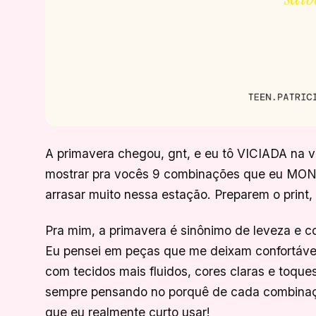
A primavera chegou, gnt, e eu tô VICIADA na vi
mostrar pra vocês 9 combinações que eu MONT
arrasar muito nessa estação. Preparem o print,
Pra mim, a primavera é sinônimo de leveza e co
Eu pensei em peças que me deixam confortável
com tecidos mais fluidos, cores claras e toques
sempre pensando no porquê de cada combinação
que eu realmente curto usar!