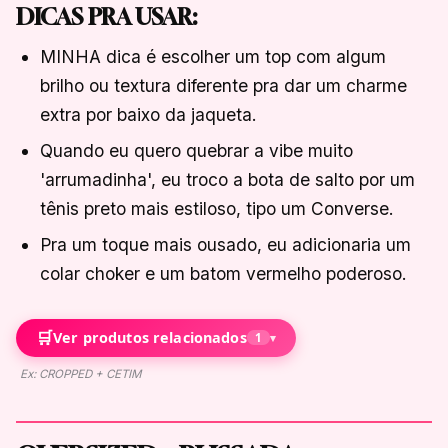
DICAS PRA USAR:
MINHA dica é escolher um top com algum
brilho ou textura diferente pra dar um charme
extra por baixo da jaqueta.
Quando eu quero quebrar a vibe muito
'arrumadinha', eu troco a bota de salto por um
tênis preto mais estiloso, tipo um Converse.
Pra um toque mais ousado, eu adicionaria um
colar choker e um batom vermelho poderoso.
🛒
Ver produtos relacionados
1
▾
Ex: CROPPED + CETIM