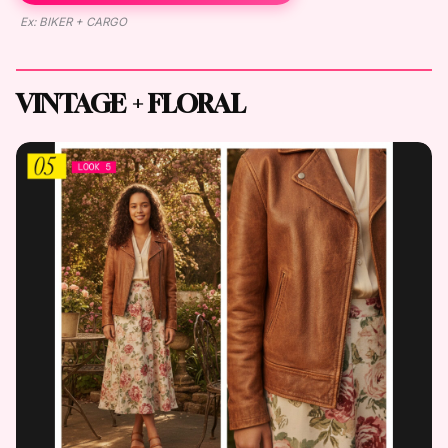
Ex: BIKER + CARGO
VINTAGE + FLORAL