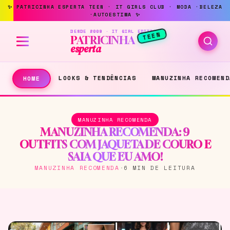
DESDE 2009 · IT GIRL EDITION
TEEN
PATRICINHA
esperta
LOOKS & TENDÊNCIAS
MANUZINHA RECOMEND
HOME
MANUZINHA RECOMENDA
MANUZINHA RECOMENDA: 9
OUTFITS COM JAQUETA DE COURO E
SAIA QUE EU AMO!
MANUZINHA RECOMENDA
·
6 MIN DE LEITURA