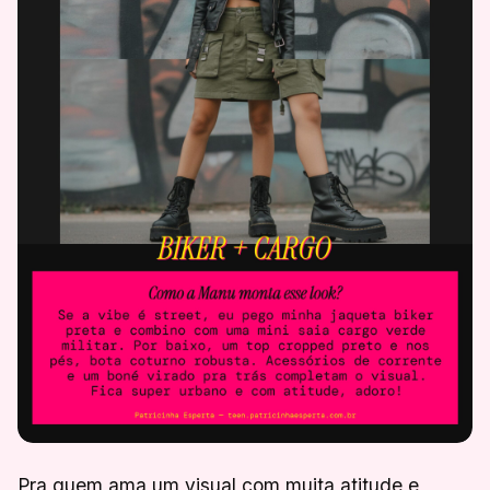
Pra quem ama um visual com muita atitude e