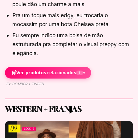
poule dão um charme a mais.
Pra um toque mais edgy, eu trocaria o
mocassim por uma bota Chelsea preta.
Eu sempre indico uma bolsa de mão
estruturada pra completar o visual preppy com
elegância.
🛒
Ver produtos relacionados
1
▾
Ex: BOMBER + TWEED
WESTERN + FRANJAS