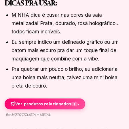
DICAS PRA USAR:
MINHA dica é ousar nas cores da saia
metalizada! Prata, dourado, rosa holográfico…
todos ficam incríveis.
Eu sempre indico um delineado gráfico ou um
batom mais escuro pra dar um toque final de
maquiagem que combine com a vibe.
Pra quebrar um pouco o brilho, eu adicionaria
uma bolsa mais neutra, talvez uma mini bolsa
preta de couro.
🛒
Ver produtos relacionados
1
▾
Ex: MOTOCICLISTA + METAL