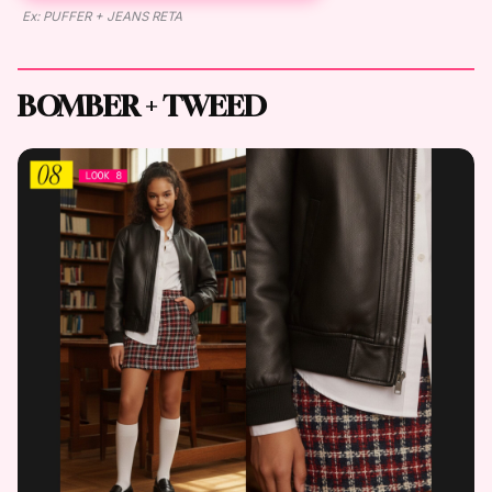
Ex: PUFFER + JEANS RETA
BOMBER + TWEED