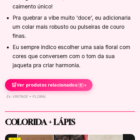
caimento único!
Pra quebrar a vibe muito 'doce', eu adicionaria
um colar mais robusto ou pulseiras de couro
finas.
Eu sempre indico escolher uma saia floral com
cores que conversem com o tom da sua
jaqueta pra criar harmonia.
🛒
Ver produtos relacionados
1
▾
Ex: VINTAGE + FLORAL
COLORIDA + LÁPIS