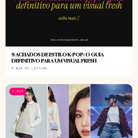
9 ACHADOS DE ESTILO K-POP: O GUIA
DEFINITIVO PARA UM VISUAL FRESH
5 MIN DE LEITURA
K-POP