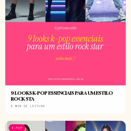
9 LOOKS K-POP ESSENCIAIS PARA UM ESTILO
ROCK STA
5 MIN DE LEITURA
K-POP