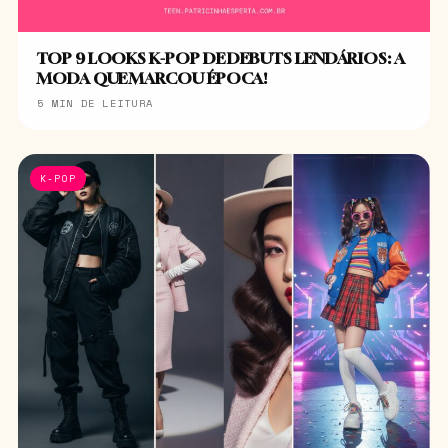
TOP 9 LOOKS K-POP DE DEBUTS LENDÁRIOS: A
MODA QUE MARCOU ÉPOCA!
5 MIN DE LEITURA
K-POP