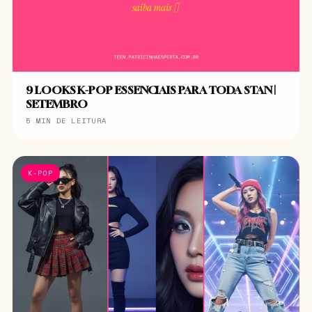
9 LOOKS K-POP ESSENCIAIS PARA TODA STAN |
SETEMBRO
5 MIN DE LEITURA
K-POP