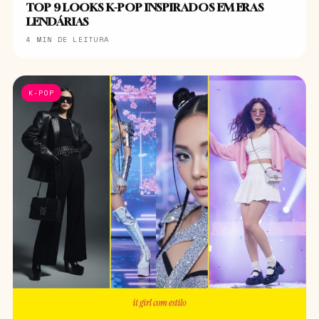
TOP 9 LOOKS K-POP INSPIRADOS EM ERAS
LENDÁRIAS
4 MIN DE LEITURA
K-POP